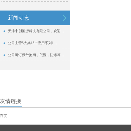
新闻动态
天津中创恒源科技有限公司，欢迎 ...
公司主营5大类15个应用系列1 ...
公司可订做带抱闸，低温，防爆等 ...
友情链接
百度