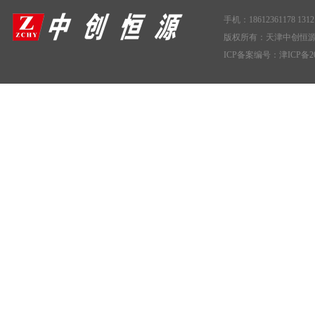
手机：18612361178 1312
版权所有：天津中创恒
ICP备案编号：
津ICP备20