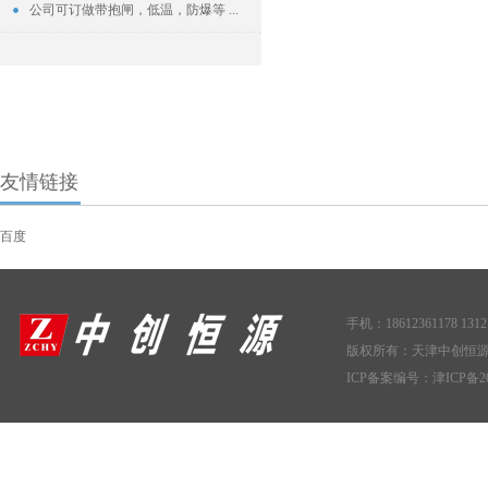
公司可订做带抱闸，低温，防爆等 ...
友情链接
百度
手机：18612361178 1312
版权所有：天津中创恒
ICP备案编号：
津ICP备20