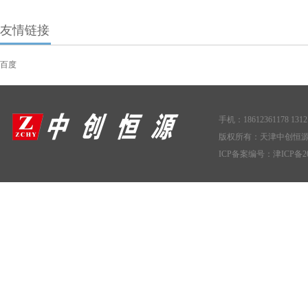
友情链接
百度
手机：18612361178 1312
版权所有：天津中创恒
ICP备案编号：
津ICP备20