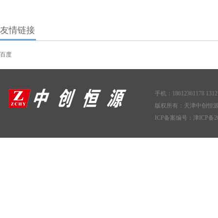
友情链接
百度
手机：18612361178 1312
版权所有：天津中创恒
ICP备案编号：
津ICP备20