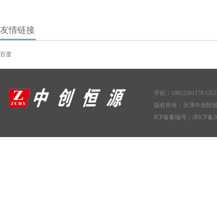
友情链接
百度
手机：18612361178 1312
版权所有：天津中创恒
ICP备案编号：
津ICP备20