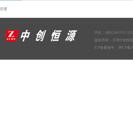
百度
手机：18612361178 1312
版权所有：天津中创恒
ICP备案编号：
津ICP备20