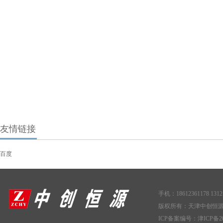
友情链接
百度
手机：18612361178 1312
版权所有：天津中创恒
ICP备案编号：
津ICP备20